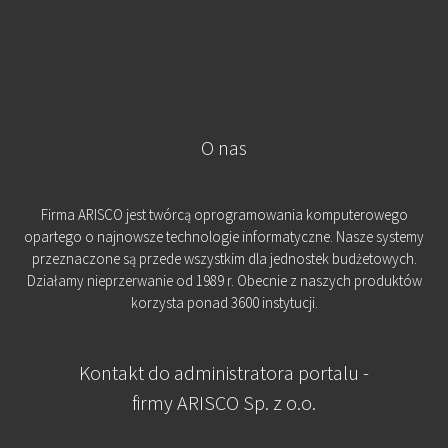
O nas
Firma ARISCO jest twórcą oprogramowania komputerowego
opartego o najnowsze technologie informatyczne. Nasze systemy
przeznaczone są przede wszystkim dla jednostek budżetowych.
Działamy nieprzerwanie od 1989 r. Obecnie z naszych produktów
korzysta ponad 3600 instytucji.
Kontakt do administratora portalu -
firmy ARISCO Sp. z o.o.