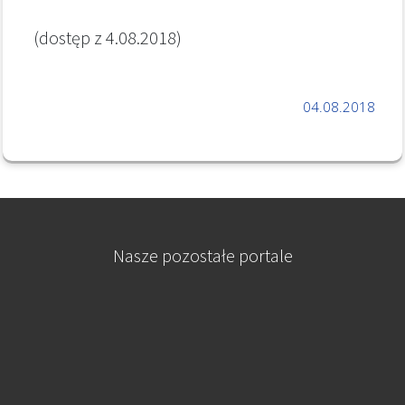
(dostęp z 4.08.2018)
04.08.2018
Nasze pozostałe portale