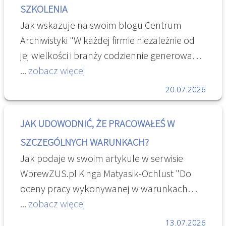
SZKOLENIA
systemie tradycyjnym może posiadać filie.
(Rozporządzenie Prezesa Rady Ministrów z
Jak wskazuje na swoim blogu Centrum
dnia 18 stycznia 2011 r. w sprawie instrukcji
Archiwistyki "W każdej firmie niezależnie od
kancelaryjnej, jednolitych rzeczowych
jej wielkości i branży codziennie generowane
wykazów akt oraz instrukcji w sprawie
są setki dokumentów. Ich odpowiednie
...
zobacz więcej
organizacji i zakresu działania archiwów
przechowywanie i zabezpieczenie nie tylko
20.07.2026
zakładowych, s. 287). [...] " Archiwum
ułatwia zarządzanie firmą, ale także jest
zakładowe – Encyklopedia Zarządzania
obowiązkiem wynikającym z przepisów
JAK UDOWODNIĆ, ŻE PRACOWAŁEŚ W
prawa. Niewłaściwa archiwizacja może
SZCZEGÓLNYCH WARUNKACH?
prowadzić do problemów prawnych, utraty
Jak podaje w swoim artykule w serwisie
cennych informacji, a nawet naruszenia
WbrewZUS.pl Kinga Matyasik-Ochlust "Do
bezpieczeństwa danych. [...] " Bezpieczna
oceny pracy wykonywanej w warunkach
archiwizacja dokumentów w firmie
szczególnych lub w szczególnym
...
zobacz więcej
charakterze konieczne jest m. in. odwołanie
13.07.2026