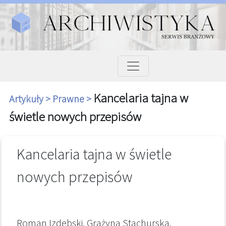
Kancelaria tajna w
Artykuły >
Prawne >
świetle nowych przepisów
Kancelaria tajna w świetle
nowych przepisów
Roman Izdebski, Grażyna Stachurska,