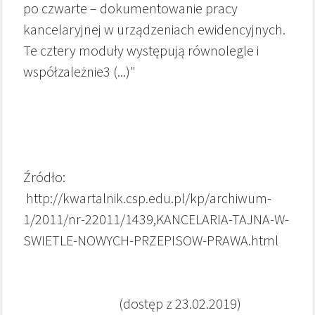
po czwarte – dokumentowanie pracy
kancelaryjnej w urządzeniach ewidencyjnych.
Te cztery moduły występują równolegle i
współzależnie3 (...)"
Źródło:
http://kwartalnik.csp.edu.pl/kp/archiwum-
1/2011/nr-22011/1439,KANCELARIA-TAJNA-W-
SWIETLE-NOWYCH-PRZEPISOW-PRAWA.html
(dostęp z 23.02.2019)