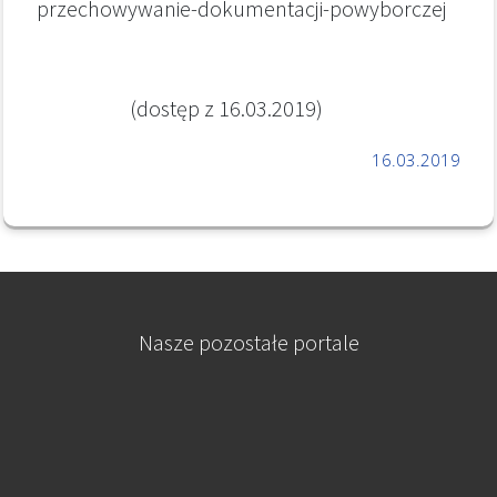
przechowywanie-dokumentacji-powyborczej
(dostęp z 16.03.2019)
16.03.2019
Nasze pozostałe portale