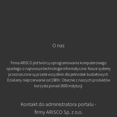
O nas
Firma ARISCO jest twórcą oprogramowania komputerowego
opartego o najnowsze technologie informatyczne. Nasze systemy
przeznaczone są przede wszystkim dla jednostek budżetowych.
Działamy nieprzerwanie od 1989 r. Obecnie z naszych produktów
korzysta ponad 3600 instytucji.
Kontakt do administratora portalu -
firmy ARISCO Sp. z o.o.