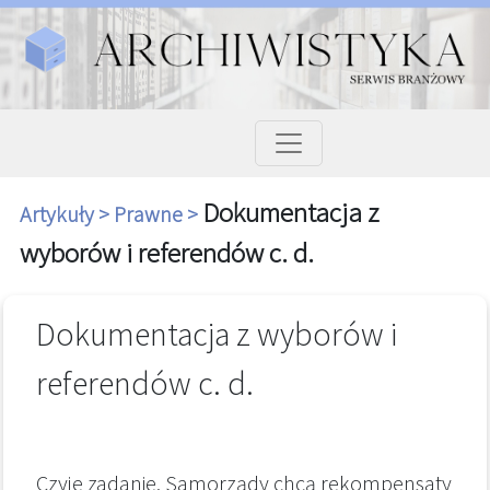
Dokumentacja z
Artykuły >
Prawne >
wyborów i referendów c. d.
Dokumentacja z wyborów i
referendów c. d.
Czyje zadanie. Samorządy chcą rekompensaty