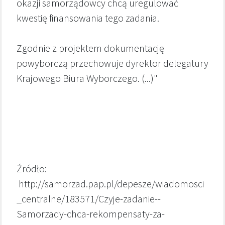
okazji samorządowcy chcą uregulować
kwestię finansowania tego zadania.
Zgodnie z projektem dokumentację
powyborczą przechowuje dyrektor delegatury
Krajowego Biura Wyborczego. (...)"
Źródło:
http://samorzad.pap.pl/depesze/wiadomosci
_centralne/183571/Czyje-zadanie--
Samorzady-chca-rekompensaty-za-