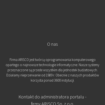
O nas
Firma ARISCO jest twórcą oprogramowania komputerowego
opartego o najnowsze technologie informatyczne. Nasze systemy
przeznaczone są przede wszystkim dla jednostek budżetowych.
Działamy nieprzerwanie od 1989 r. Obecnie z naszych produktów
korzysta ponad 3600 instytucji.
Kontakt do administratora portalu -
firmy ARISCO Sp. z o.o.