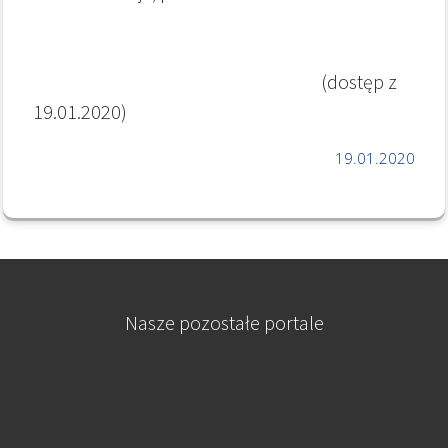
(dostęp z
19.01.2020)
19.01.2020
Nasze pozostałe portale