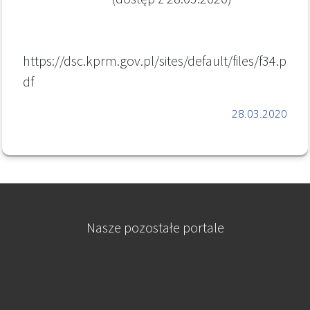
https://dsc.kprm.gov.pl/sites/default/files/f34.p
df
28.03.2020
Nasze pozostałe portale