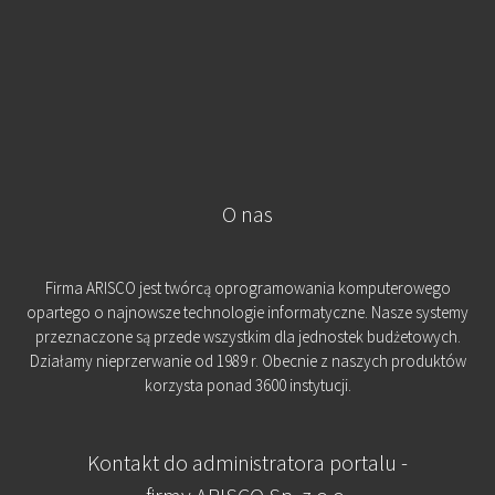
O nas
Firma ARISCO jest twórcą oprogramowania komputerowego
opartego o najnowsze technologie informatyczne. Nasze systemy
przeznaczone są przede wszystkim dla jednostek budżetowych.
Działamy nieprzerwanie od 1989 r. Obecnie z naszych produktów
korzysta ponad 3600 instytucji.
Kontakt do administratora portalu -