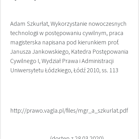
Adam Szkurłat, Wykorzystanie nowoczesnych
technologii w postępowaniu cywilnym, praca
magisterska napisana pod kierunkiem prof.
Janusza Jankowskiego, Katedra Postępowania
Cywilnego I, Wydział Prawa i Administracji
Uniwersytetu Łódzkiego, Łódź 2010, ss. 113
http://prawo.vagla.pl/files/mgr_a_szkurlat.pdf
(dostęp z 28.03.2020)