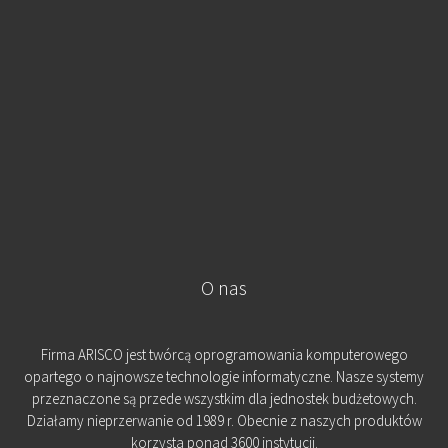
O nas
Firma ARISCO jest twórcą oprogramowania komputerowego
opartego o najnowsze technologie informatyczne. Nasze systemy
przeznaczone są przede wszystkim dla jednostek budżetowych.
Działamy nieprzerwanie od 1989 r. Obecnie z naszych produktów
korzysta ponad 3600 instytucji.