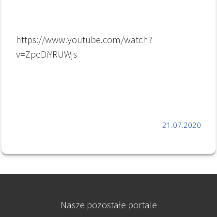
https://www.youtube.com/watch?
v=ZpeDiYRUWjs
21.07.2020
Nasze pozostałe portale