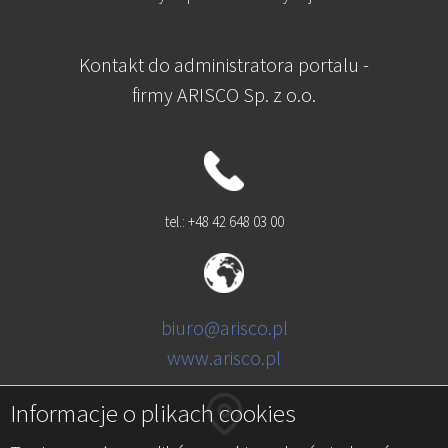
Kontakt do administratora portalu -
firmy ARISCO Sp. z o.o.
tel.: +48 42 648 03 00
biuro@arisco.pl
www.arisco.pl
Informacje o plikach cookies