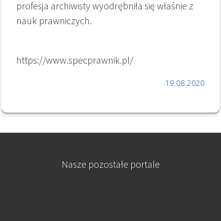
profesja archiwisty wyodrębniła się właśnie z
nauk prawniczych.
https://www.specprawnik.pl/
19.08.2020
Nasze pozostałe portale