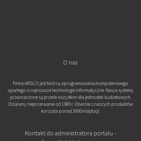
O nas
Firma ARISCO jest twórcą oprogramowania komputerowego
opartego o najnowsze technologie informatyczne. Nasze systemy
przeznaczone są przede wszystkim dla jednostek budżetowych.
Działamy nieprzerwanie od 1989 r. Obecnie z naszych produktów
korzysta ponad 3600 instytucji.
Kontakt do administratora portalu -