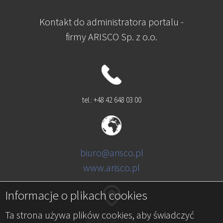
Kontakt do administratora portalu -
firmy ARISCO Sp. z o.o.
tel.: +48 42 648 03 00
biuro@arisco.pl
www.arisco.pl
Informacje o plikach cookies
Ta strona używa plików cookies, aby świadczyć
ARISCO Sp. z o.o.