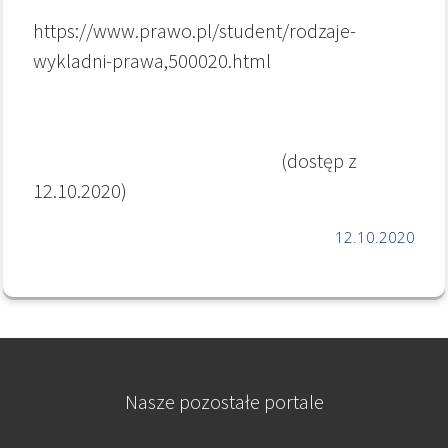
https://www.prawo.pl/student/rodzaje-
wykladni-prawa,500020.html
(dostęp z
12.10.2020)
12.10.2020
Nasze pozostałe portale