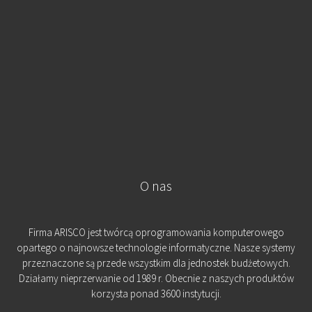
O nas
Firma ARISCO jest twórcą oprogramowania komputerowego
opartego o najnowsze technologie informatyczne. Nasze systemy
przeznaczone są przede wszystkim dla jednostek budżetowych.
Działamy nieprzerwanie od 1989 r. Obecnie z naszych produktów
korzysta ponad 3600 instytucji.