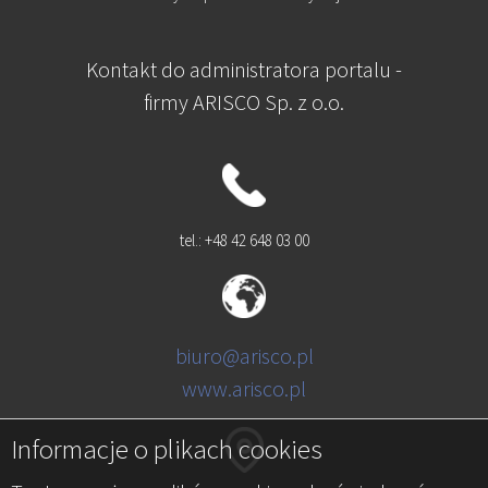
Kontakt do administratora portalu -
firmy ARISCO Sp. z o.o.
tel.: +48 42 648 03 00
biuro@arisco.pl
www.arisco.pl
Informacje o plikach cookies