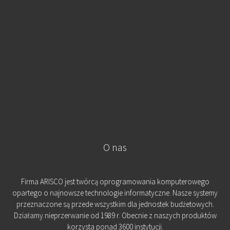
O nas
Firma ARISCO jest twórcą oprogramowania komputerowego
opartego o najnowsze technologie informatyczne. Nasze systemy
przeznaczone są przede wszystkim dla jednostek budżetowych.
Działamy nieprzerwanie od 1989 r. Obecnie z naszych produktów
korzysta ponad 3600 instytucji.