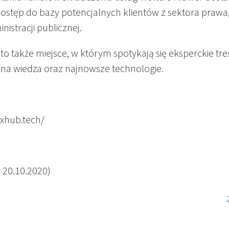
dostęp do bazy potencjalnych klientów z sektora prawa
nistracji publicznej.
o także miejsce, w którym spotykają się eksperckie treś
na wiedza oraz najnowsze technologie.
exhub.tech/
 20.10.2020)