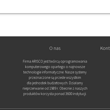
O nas
Kont
Firma ARISCO jest twórcą oprogramowania
komputerowego opartego o najnowsze
technologie informatyczne. Nasze systemy
przeznaczone są przede wszystkim
dla jednostek budżetowych. Działamy
nieprzerwanie od 1989 r. Obecnie z naszych
produktów korzysta ponad 3600 instytucji.