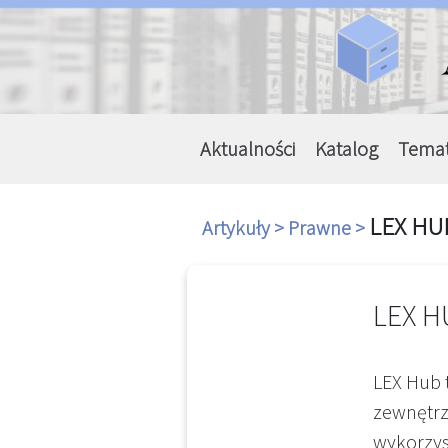
Aktualności
Katalog
Tema
LEX HU
Artykuły >
Prawne >
LEX H
LEX Hub 
zewnętrz
wykorzys