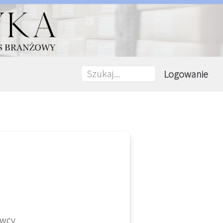
Logowanie
awcy