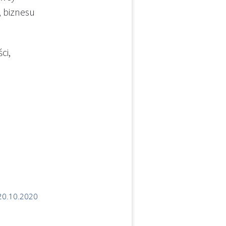
, biznesu
ci,
20.10.2020