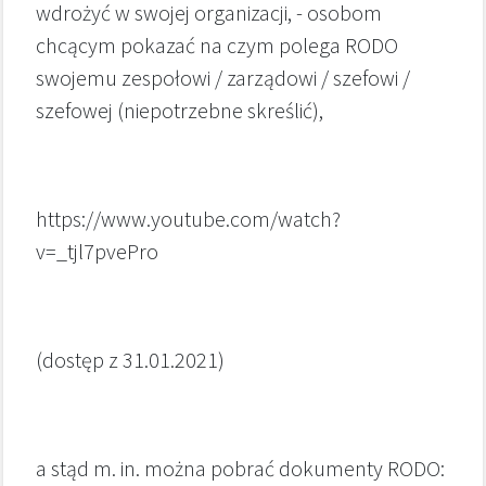
wdrożyć w swojej organizacji, - osobom
chcącym pokazać na czym polega RODO
swojemu zespołowi / zarządowi / szefowi /
szefowej (niepotrzebne skreślić),
https://www.youtube.com/watch?
v=_tjl7pvePro
(dostęp z 31.01.2021)
a stąd m. in. można pobrać dokumenty RODO: