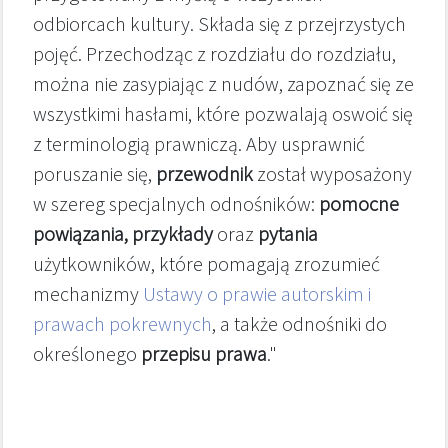
odbiorcach kultury. Składa się z przejrzystych
pojęć. Przechodząc z rozdziału do rozdziału,
można nie zasypiając z nudów, zapoznać się ze
wszystkimi hasłami, które pozwalają oswoić się
z terminologią prawniczą. Aby usprawnić
poruszanie się,
przewodnik
został wyposażony
w szereg specjalnych odnośników:
pomocne
powiązania,
przykłady
oraz
pytania
użytkowników, które pomagają zrozumieć
mechanizmy
Ustawy o
prawie autorskim i
prawach pokrewnych
, a także odnośniki do
określonego
przepisu prawa
."