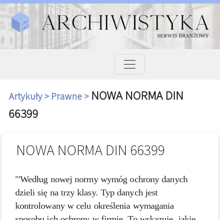
NOWA NORMA DIN
Artykuły >
Prawne >
66399
NOWA NORMA DIN 66399
'"Według nowej normy wymóg ochrony danych
dzieli się na trzy klasy. Typ danych jest
kontrolowany w celu określenia wymagania
sposobu ich ochrony w firmie. To wskazuje, jakie