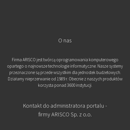
O nas
Firma ARISCO jest twórcą oprogramowania komputerowego
opartego o najnowsze technologie informatyczne. Nasze systemy
przeznaczone są przede wszystkim dla jednostek budżetowych.
Działamy nieprzerwanie od 1989 r. Obecnie z naszych produktów
korzysta ponad 3600 instytucji.
Kontakt do administratora portalu -
firmy ARISCO Sp. z o.o.