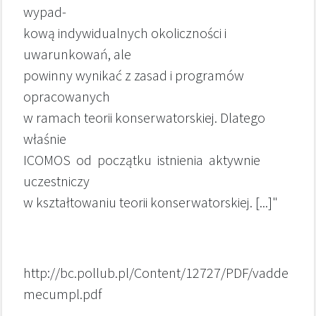
wypad-
kową indywidualnych okoliczności i
uwarunkowań, ale
powinny wynikać z zasad i programów
opracowanych
w ramach teorii konserwatorskiej. Dlatego
właśnie
ICOMOS od początku istnienia aktywnie
uczestniczy
w kształtowaniu teorii konserwatorskiej. [...]"
http://bc.pollub.pl/Content/12727/PDF/vadde
mecumpl.pdf