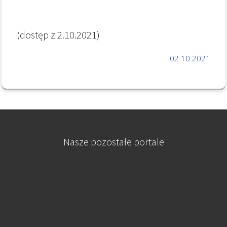
(dostęp z 2.10.2021)
02.10.2021
Nasze pozostałe portale