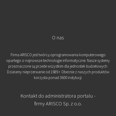
O nas
Firma ARISCO jest twórcą oprogramowania komputerowego
opartego o najnowsze technologie informatyczne. Nasze systemy
przeznaczone są przede wszystkim dla jednostek budżetowych.
Działamy nieprzerwanie od 1989 r. Obecnie z naszych produktów
korzysta ponad 3600 instytucji.
Kontakt do administratora portalu -
firmy ARISCO Sp. z o.o.