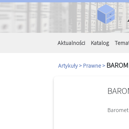
Aktualności
Katalog
Tema
BAROME
Artykuły >
Prawne >
BARO
Barometr