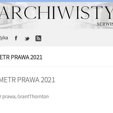
tyka
TR PRAWA 2021
METR PRAWA 2021
 prawa, GrantThornton