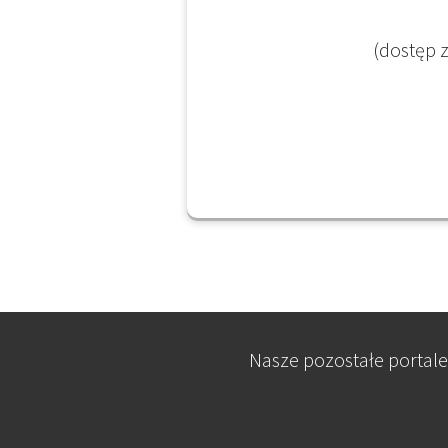
(dostęp z
Nasze pozostałe portale