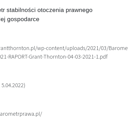
r stabilności
otoczenia prawnego
iej
gospodarce
grantthornton.pl/wp-content/uploads/2021/03/Barome
21-RAPORT-Grant-Thornton-04-03-2021-1.pdf
 5.04.2022)
barometrprawa.pl/