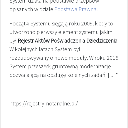
System działa na podstawie przepisów
opisanych w dziale
Podstawa Prawna.
Początki Systemu sięgają roku 2009, kiedy to
utworzono pierwszy element systemu jakim
był
Rejestr Aktów Poświadczenia Dziedziczenia
.
W kolejnych latach System był
rozbudowywany o nowe moduły. W roku 2016
System przeszedł gruntowną modernizację
pozwalającą na obsługę kolejnych zadań. [...] "
https://rejestry-notarialne.pl/