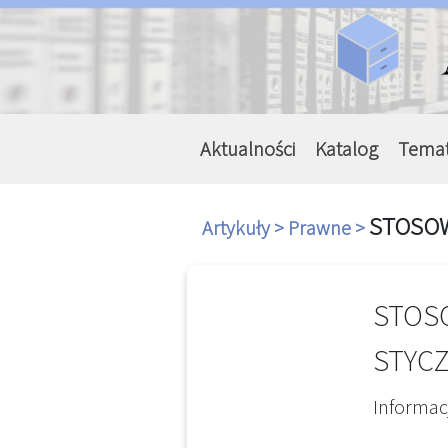
Aktualności
Katalog
Tema
STOSOW
Artykuły >
Prawne >
STOSO
STYCZ
Informacj