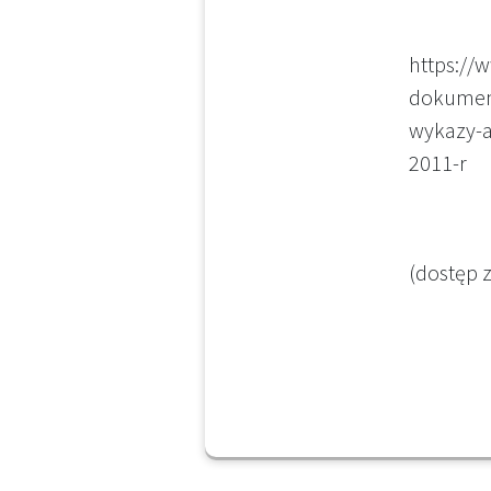
https://
dokumen
wykazy-a
2011-r
(dostęp z