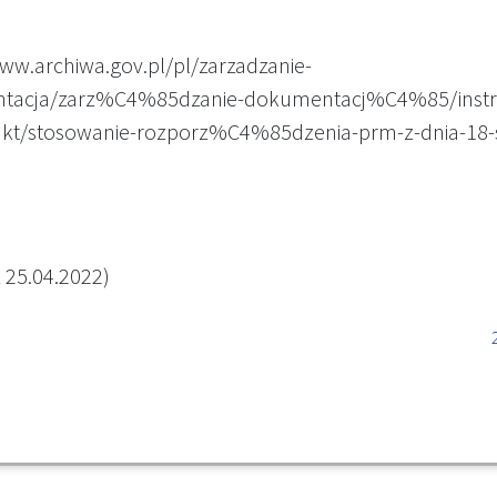
www.archiwa.gov.pl/pl/zarzadzanie-
tacja/zarz%C4%85dzanie-dokumentacj%C4%85/instru
kt/stosowanie-rozporz%C4%85dzenia-prm-z-dnia-18-s
 25.04.2022)