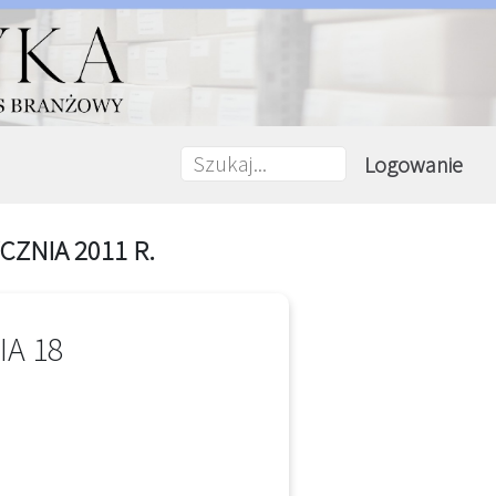
Logowanie
ZNIA 2011 R.
A 18