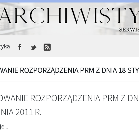
tyka
ANIE ROZPORZĄDZENIA PRM Z DNIA 18 STYC
WANIE ROZPORZĄDZENIA PRM Z DNI
NIA 2011 R.
e...