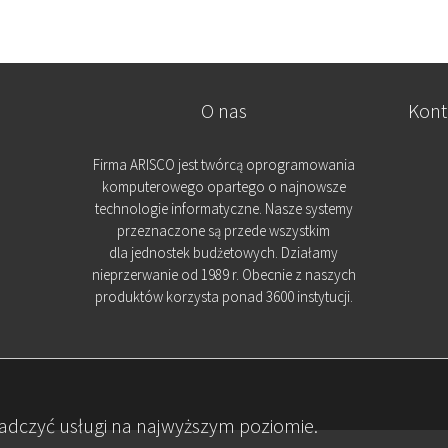
O nas
Kont
Firma ARISCO jest twórcą oprogramowania
komputerowego opartego o najnowsze
technologie informatyczne. Nasze systemy
przeznaczone są przede wszystkim
dla jednostek budżetowych. Działamy
nieprzerwanie od 1989 r. Obecnie z naszych
produktów korzysta ponad 3600 instytucji.
iadczyć usługi na najwyższym poziomie.