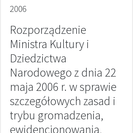
2006
Rozporządzenie
Ministra Kultury i
Dziedzictwa
Narodowego z dnia 22
maja 2006 r. w sprawie
szczegółowych zasad i
trybu gromadzenia,
ewidencjonowania,