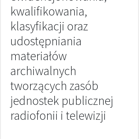
kwalifikowania,
klasyfikacji oraz
udostępniania
materiałów
archiwalnych
tworzących zasób
jednostek publicznej
radiofonii i telewizji