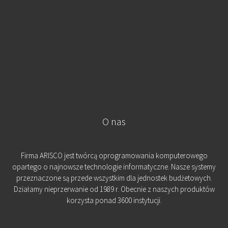
O nas
Firma ARISCO jest twórcą oprogramowania komputerowego
opartego o najnowsze technologie informatyczne. Nasze systemy
przeznaczone są przede wszystkim dla jednostek budżetowych.
Działamy nieprzerwanie od 1989 r. Obecnie z naszych produktów
korzysta ponad 3600 instytucji.