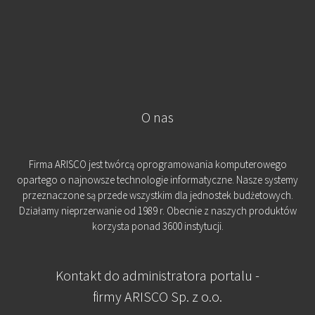
O nas
Firma ARISCO jest twórcą oprogramowania komputerowego
opartego o najnowsze technologie informatyczne. Nasze systemy
przeznaczone są przede wszystkim dla jednostek budżetowych.
Działamy nieprzerwanie od 1989 r. Obecnie z naszych produktów
korzysta ponad 3600 instytucji.
Kontakt do administratora portalu -
firmy ARISCO Sp. z o.o.