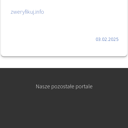
zweryfikuj.info
03.02.2025
Nasze pozostałe portale