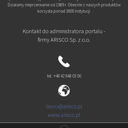
Działamy nieprzerwanie od 1989 r. Obecnie z naszych produktów
korzysta ponad 3600 instytucji.
Kontakt do administratora portalu -
firmy ARISCO Sp. z o.o.
tel.: +48 42 648 03 00
biuro@arisco.pl
www.arisco.pl