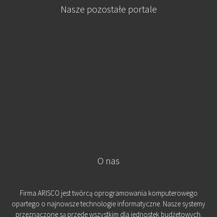
Nasze pozostałe portale
O nas
Firma ARISCO jest twórcą oprogramowania komputerowego
opartego o najnowsze technologie informatyczne. Nasze systemy
przeznaczone są przede wszystkim dla jednostek budżetowych.