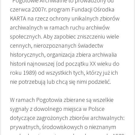
"Pogotowie Archiwalne to prowadzony od
czerwca 2007r. program Fundacji Ośrodka
KARTA na rzecz ochrony unikalnych zbiorów
archiwalnych w ramach ruchu archiwów
społecznych. Aby zapobiec zniszczeniu wiele
cennych, nierozpoznanych świadectw
historycznych, organizacja zbiera archiwalia
historii najnowszej (od początku XX wieku do
roku 1989) od wszystkich tych, którzy już ich
nie potrzebują lub chcą się nimi podzielić.
W ramach Pogotowia zbierane są wszelkie
sygnały z dowolnego miejsca w Polsce
dotyczące zagrożonych zbiorów archiwalnych:
prywatnych, środowiskowych o nieznanym