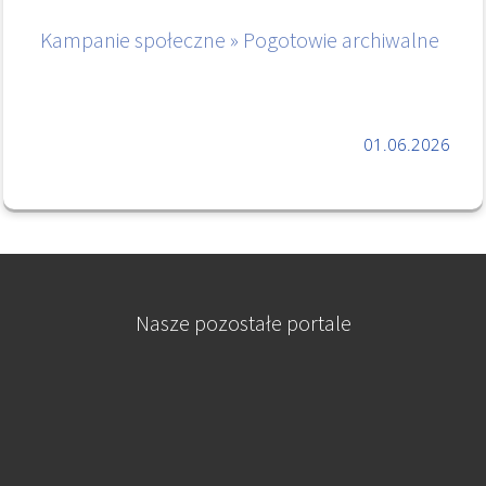
Kampanie społeczne » Pogotowie archiwalne
01.06.2026
Nasze pozostałe portale