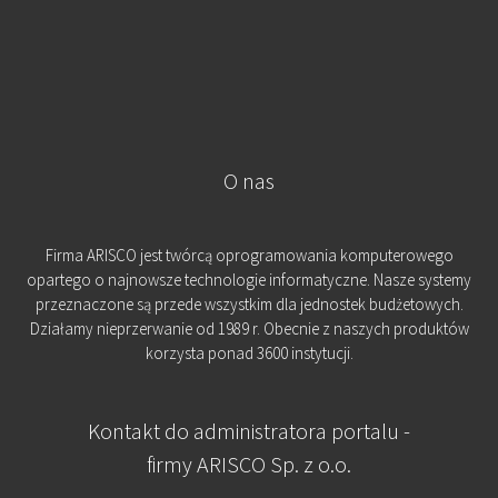
O nas
Firma ARISCO jest twórcą oprogramowania komputerowego
opartego o najnowsze technologie informatyczne. Nasze systemy
przeznaczone są przede wszystkim dla jednostek budżetowych.
Działamy nieprzerwanie od 1989 r. Obecnie z naszych produktów
korzysta ponad 3600 instytucji.
Kontakt do administratora portalu -
firmy ARISCO Sp. z o.o.