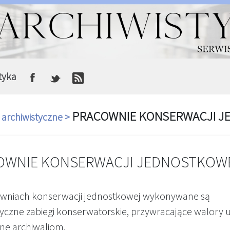
tyka
PRACOWNIE KONSERWACJI J
i archiwistyczne >
OWNIE KONSERWACJI JEDNOSTKOW
wniach konserwacji jednostkowej wykonywane są
styczne zabiegi konserwatorskie, przywracające walory
zne archiwaliom.