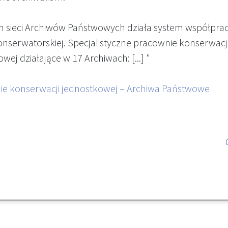
 sieci Archiwów Państwowych działa system współpra
nserwatorskiej. Specjalistyczne pracownie konserwacj
wej działające w 17 Archiwach: [...] "
ie konserwacji jednostkowej – Archiwa Państwowe