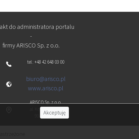
akt do administratora portalu
-
firmy ARISCO Sp. z o.o.
tel.: +48 42 648 03 00
biuro@arisco.pl
www.arisco.pl
ARISCO Sp. z o.o.
al. Kościuszki 134
Akceptuję
90-029 Łódź
zastrzeżone