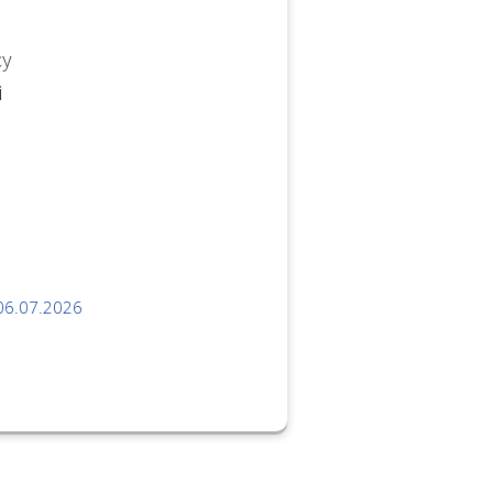
cy
i
06.07.2026