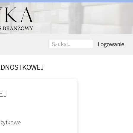
Logowanie
EDNOSTKOWEJ
EJ
 użytkowe