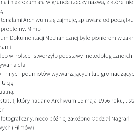
na i niezrozumiała w gruncie rzeczy nazwa, z której ni
e,
ateriałami Archiwum się zajmuje, sprawiała od początku
 problemy. Mimo
wum Dokumentacji Mechanicznej było pionierem w zakr
ałami
deo w Polsce i stworzyło podstawy metodologiczne ich
ywania dla
 i innych podmiotów wytwarzających lub gromadzący
tację
ualną.
 statut, który nadano Archiwum 15 maja 1956 roku, ust
en
 fotograficzny, nieco później założono Oddział Nagrań
ych i Filmów i