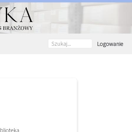
Logowanie
blioteka