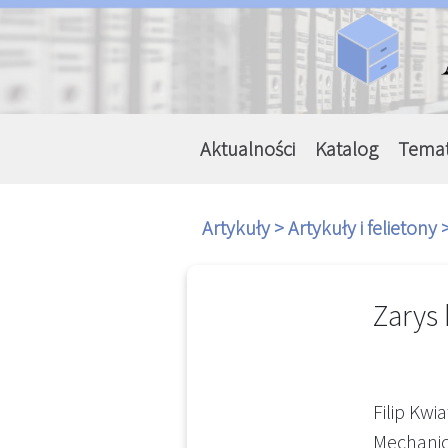
Aktualności
Katalog
Tema
Artykuły >
Artykuły i felietony 
Zarys
Filip Kwi
Mechanic