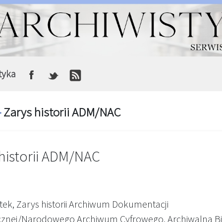
tyka
Zarys historii ADM/NAC
>
 historii ADM/NAC
atek, Zarys historii Archiwum Dokumentacji
znej/Narodowego Archiwum Cyfrowego, Archiwalna Bi