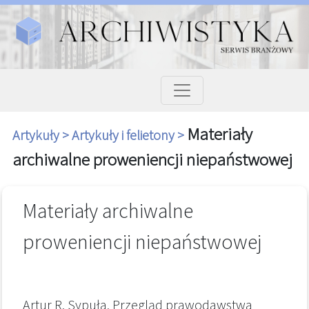
Materiały
Artykuły >
Artykuły i felietony >
archiwalne proweniencji niepaństwowej
Materiały archiwalne
proweniencji niepaństwowej
Artur R. Sypuła, Przegląd prawodawstwa