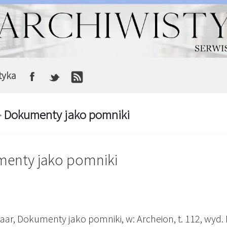
tyka
Dokumenty jako pomniki
>
enty jako pomniki
laar, Dokumenty jako pomniki, w: Archeion, t. 112, wyd.