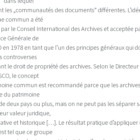
 dans lequel
ent les „communautés des documents” différentes. L’idé
ne commun a été
par le Conseil International des Archives et acceptée pa
ce Générale de
en 1978 en tant que l’un des principes généraux qui doi
es controverses
t le droit de propriété des archives. Selon le Directeu
SCO, le concept
moine commun est recommandé parce que les archives
ie du patrimoine
de deux pays ou plus, mais on ne peut pas les séparer 
leur valeur juridique,
ative et historique […]. Le résultat pratique d’appliquer
est tel que ce groupe