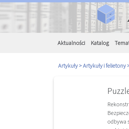
Aktualności
Katalog
Tema
Artykuły >
Artykuły i felietony 
Puzzl
Rekonstr
Bezpiecz
odbywa s