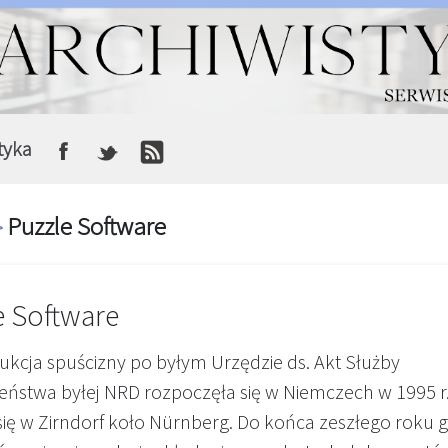
tyka
Puzzle Software
>
e Software
ukcja spuścizny po byłym Urzędzie ds. Akt Służby
eństwa byłej NRD rozpoczęła się w Niemczech w 1995 r.
ię w Zirndorf koło Nürnberg. Do końca zeszłego roku g