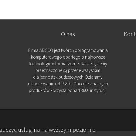
O nas
Kont
Firma ARISCO jest twórcą oprogramowania
komputerowego opartego o najnowsze
technologie informatyczne. Nasze systemy
przeznaczone są przede wszystkim
dla jednostek budżetowych. Działamy
nieprzerwanie od 1989 r. Obecnie z naszych
produktów korzysta ponad 3600 instytucji.
iadczyć usługi na najwyższym poziomie.