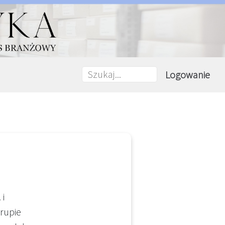
Logowanie
 i
rupie