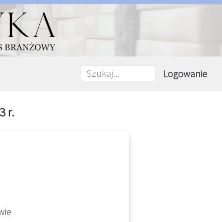
Logowanie
 r.
wie