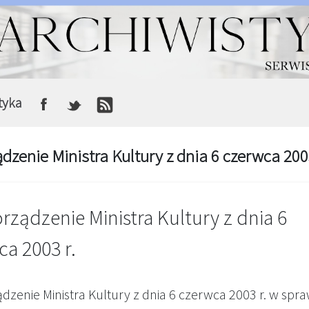
tyka
dzenie Ministra Kultury z dnia 6 czerwca 2003
ządzenie Ministra Kultury z dnia 6
a 2003 r.
zenie Ministra Kultury z dnia 6 czerwca 2003 r. w spra