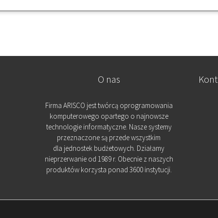
O nas
Kont
Firma ARISCO jest twórcą oprogramowania
komputerowego opartego o najnowsze
technologie informatyczne. Nasze systemy
przeznaczone są przede wszystkim
dla jednostek budżetowych. Działamy
nieprzerwanie od 1989 r. Obecnie z naszych
produktów korzysta ponad 3600 instytucji.