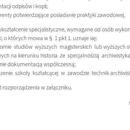
cji odpisów i kopii;
enty potwierdzające posiadanie praktyki zawodowej.
wykształcenie specjalistyczne, wymagane od osób wyko
, o których mowa w § 1 pkt 1. uznaje się:
zenie studiów wyższych magisterskich lub wyższych 
ch na kierunku historia ze specjalnością archiwistyk
nie dokumentacją współczesną;
zenie szkoły kształcącej w zawodzie technik archiwis
st rozporządzenia w załączniku.