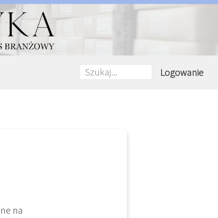
Logowanie
one na