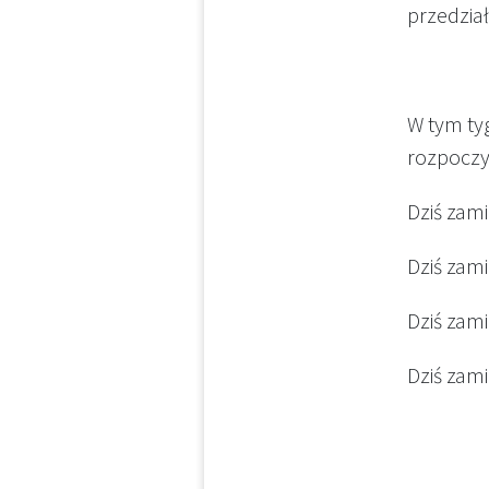
przedział
W tym ty
rozpoczyn
Dziś zam
Dziś zam
Dziś zam
Dziś zam