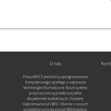
O nas
Kont
Firma ARISCO jest twórcą oprogramowania
komputerowego opartego o najnowsze
technologie informatyczne. Nasze systemy
przeznaczone są przede wszystkim
dla jednostek budżetowych. Działamy
nieprzerwanie od 1989 r. Obecnie z naszych
produktów korzysta ponad 3600 instytucji.